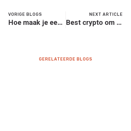
VORIGE BLOGS
NEXT ARTICLE
Hoe maak je een marketing website aantrekkelijk voor klanten?
Best crypto om op dit moment in te investeren
GERELATEERDE BLOGS