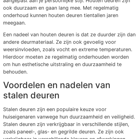
aangepast aan je persoonlijke stijl. Houten deuren zijn
ook duurzaam en gaan lang mee. Met regelmatig
onderhoud kunnen houten deuren tientallen jaren
meegaan.
Een nadeel van houten deuren is dat ze duurder zijn dan
andere deurmateriaal. Ze zijn ook gevoelig voor
weersinvloeden, zoals vocht en extreme temperaturen.
Hierdoor moeten ze regelmatig onderhouden worden
om hun esthetische uitstraling en duurzaamheid te
behouden.
Voordelen en nadelen van
stalen deuren
Stalen deuren zijn een populaire keuze voor
huiseigenaren vanwege hun duurzaamheid en veiligheid.
Stalen deuren zijn verkrijgbaar in verschillende stijlen,
zoals paneel-, glas- en gegrilde deuren. Ze zijn ook
verkrijgbaar in verschillende kleuren en afwerkingen.