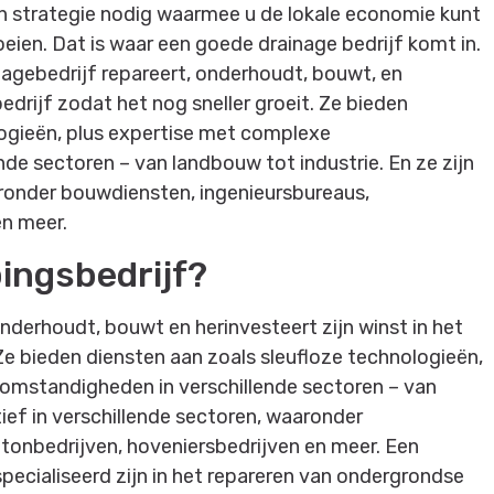
en strategie nodig waarmee u de lokale economie kunt
oeien. Dat is waar een goede drainage bedrijf komt in.
nagebedrijf repareert, onderhoudt, bouwt, en
bedrijf zodat het nog sneller groeit. Ze bieden
logieën, plus expertise met complexe
e sectoren – van landbouw tot industrie. En ze zijn
aronder bouwdiensten, ingenieursbureaus,
en meer.
ingsbedrijf?
nderhoudt, bouwt en herinvesteert zijn winst in het
 Ze bieden diensten aan zoals sleufloze technologieën,
mstandigheden in verschillende sectoren – van
tief in verschillende sectoren, waaronder
tonbedrijven, hoveniersbedrijven en meer. Een
specialiseerd zijn in het repareren van ondergrondse