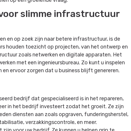
voor slimme infrastructuur
 en op zoek zijn naar betere infrastructuur, is de
rs houden toezicht op projecten, van het ontwerp en
ructuur zoals netwerken en digitale apparaten. Het
werken met een ingenieursbureau. Zo kunt u inspelen
 en ervoor zorgen dat u business blijft genereren.
eerd bedrijf dat gespecialiseerd is in het repareren,
 in het bedrijf investeert zodat het groeit. Ze zijn
bieden diensten aan zoals opgraven, funderingsherstel,
bilisatie, verzakkingscontrole, en meer.
zijn voor uw bedrijf. Ze kunnen u helpen grip te