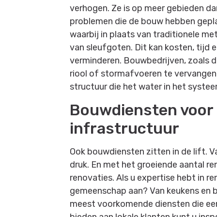
verhogen. Ze is op meer gebieden da
problemen die de bouw hebben gepl
waarbij in plaats van traditionele m
van sleufgoten. Dit kan kosten, tijd
verminderen. Bouwbedrijven, zoals d
riool of stormafvoeren te vervangen.
structuur die het water in het systee
Bouwdiensten voor
infrastructuur
Ook bouwdiensten zitten in de lift.
druk. En met het groeiende aantal re
renovaties. Als u expertise hebt in r
gemeenschap aan? Van keukens en bad
meest voorkomende diensten die een 
bieden aan lokale klanten kunt u ins