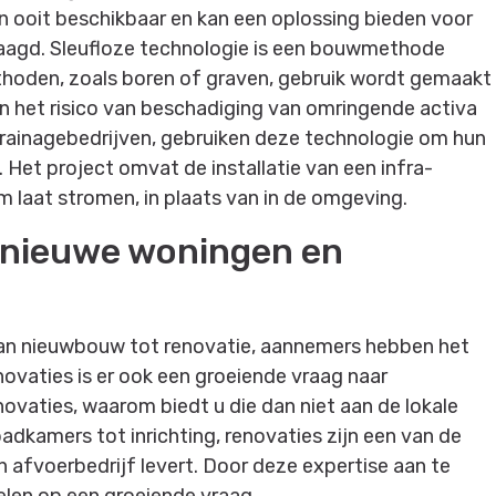
n ooit beschikbaar en kan een oplossing bieden voor
aagd. Sleufloze technologie is een bouwmethode
ethoden, zoals boren of graven, gebruik wordt gemaakt
 en het risico van beschadiging van omringende activa
rainagebedrijven, gebruiken deze technologie om hun
 Het project omvat de installatie van een infra-
m laat stromen, in plaats van in de omgeving.
 nieuwe woningen en
 Van nieuwbouw tot renovatie, aannemers hebben het
novaties is er ook een groeiende vraag naar
enovaties, waarom biedt u die dan niet aan de lokale
kamers tot inrichting, renovaties zijn een van de
afvoerbedrijf levert. Door deze expertise aan te
pelen op een groeiende vraag.