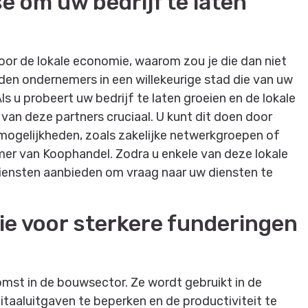
e om uw bedrijf te laten
 voor de lokale economie, waarom zou je die dan niet
rden ondernemers in een willekeurige stad die van uw
s u probeert uw bedrijf te laten groeien en de lokale
 van deze partners cruciaal. U kunt dit doen door
mogelijkheden, zoals zakelijke netwerkgroepen of
er van Koophandel. Zodra u enkele van deze lokale
iensten aanbieden om vraag naar uw diensten te
ie voor sterkere funderingen
komst in de bouwsector. Ze wordt gebruikt in de
taaluitgaven te beperken en de productiviteit te