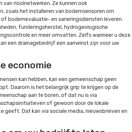
en van rioolnetwerken. Ze kunnen ook
n, zoals het installeren van bodemsensoren om
 of bodemevaluatie- en saneringsdiensten leveren.
heden, funderingsherstel, hydrogeologische
kingscontrole en meer omvatten. Zelfs wanneer u deze
 kan een drainagebedrijf een aanwinst zijn voor uw
ale economie
l mensen kan hebben, kan een gemeenschap geen
pt. Daarom is het belangrijk grip te krijgen op de
meenschap aan te boren, of dat nu is via
chapsinitiatieven of gewoon door de lokale
e geeft. Dat kan via sociale media, nieuwsbrieven en