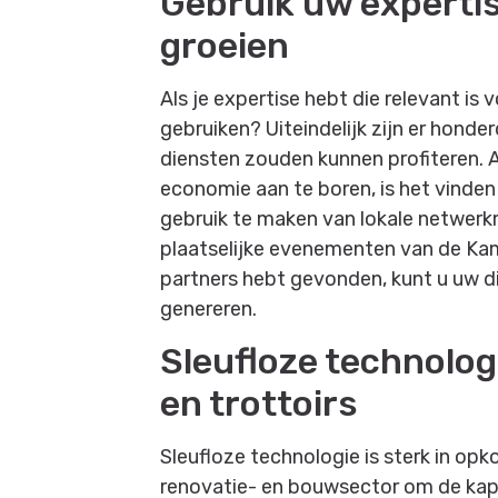
Gebruik uw expertis
groeien
Als je expertise hebt die relevant is
gebruiken? Uiteindelijk zijn er honde
diensten zouden kunnen profiteren. Al
economie aan te boren, is het vinden
gebruik te maken van lokale netwerk
plaatselijke evenementen van de Kam
partners hebt gevonden, kunt u uw d
genereren.
Sleufloze technolog
en trottoirs
Sleufloze technologie is sterk in op
renovatie- en bouwsector om de kapi