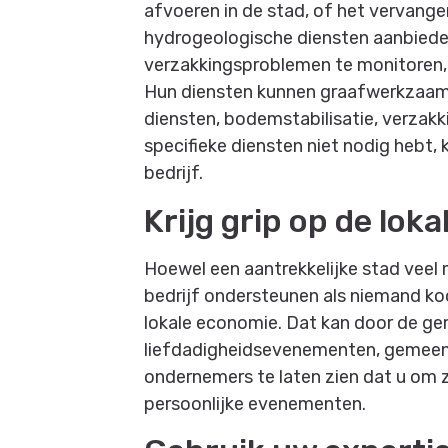
afvoeren in de stad, of het vervang
hydrogeologische diensten aanbiede
verzakkingsproblemen te monitoren,
Hun diensten kunnen graafwerkzaam
diensten, bodemstabilisatie, verzak
specifieke diensten niet nodig hebt,
bedrijf.
Krijg grip op de lok
Hoewel een aantrekkelijke stad vee
bedrijf ondersteunen als niemand koo
lokale economie. Dat kan door de ge
liefdadigheidsevenementen, gemeens
ondernemers te laten zien dat u om z
persoonlijke evenementen.