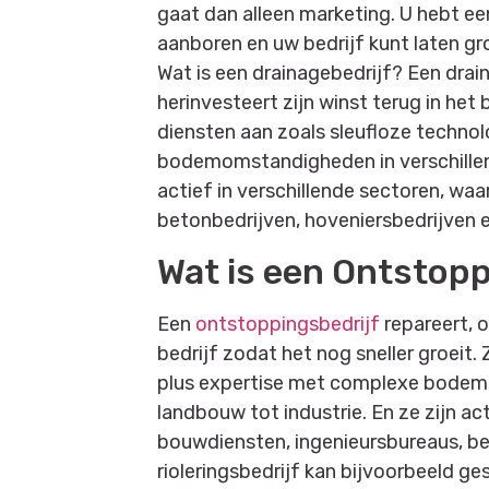
gaat dan alleen marketing. U hebt e
aanboren en uw bedrijf kunt laten gr
Wat is een drainagebedrijf? Een drai
herinvesteert zijn winst terug in het 
diensten aan zoals sleufloze techno
bodemomstandigheden in verschillend
actief in verschillende sectoren, wa
betonbedrijven, hoveniersbedrijven 
Wat is een Ontstopp
Een
ontstoppingsbedrijf
repareert, o
bedrijf zodat het nog sneller groeit.
plus expertise met complexe bodemo
landbouw tot industrie. En ze zijn ac
bouwdiensten, ingenieursbureaus, be
rioleringsbedrijf kan bijvoorbeeld ge