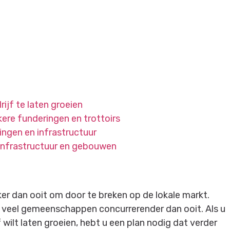
ijf te laten groeien
kere funderingen en trottoirs
ngen en infrastructuur
infrastructuur en gebouwen
ker dan ooit om door te breken op de lokale markt.
 veel gemeenschappen concurrerender dan ooit. Als u
 wilt laten groeien, hebt u een plan nodig dat verder