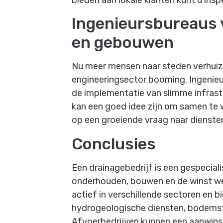
Ingenieursbureaus 
en gebouwen
Nu meer mensen naar steden verhuizen
engineeringsector booming. Ingenieu
de implementatie van slimme infrast
kan een goed idee zijn om samen te 
op een groeiende vraag naar diensten
Conclusies
Een drainagebedrijf is een gespecialis
onderhouden, bouwen en de winst weer
actief in verschillende sectoren en 
hydrogeologische diensten, bodemsta
Afvoerbedrijven kunnen een aanwinst 