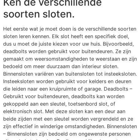
Ken de verschillende
soorten sloten.
Het eerste wat je moet doen is de verschillende soorten
sloten leren kennen. Elk slot heeft een specifiek doel,
dus u moet de juiste kiezen voor uw huis. Bijvoorbeeld,
deadbolts worden gebruikt voor buitendeuren. Ze zijn
gemaakt om weersomstandigheden te weerstaan en zijn
bedoeld om meer duurzaam dan interieur sloten.
Binnensloten variëren van buitensloten tot insteeksloten.
Insteeksloten worden gebruikt voor kelders en deuren
die leiden naar een kruipruimte of garage. Deadbolts –
Gebruikt voor buitendeuren, deadbolts kan worden
gekoppeld aan een sleutel, toetsenbord slot, of
elektronisch slot. Met deze sloten kan een deur aan
beide zijden met een sleutel worden vergrendeld en ze
zijn effectief in winderige omstandigheden. Binnensloten
– Binnensloten zijn bedoeld om ongewenste personen