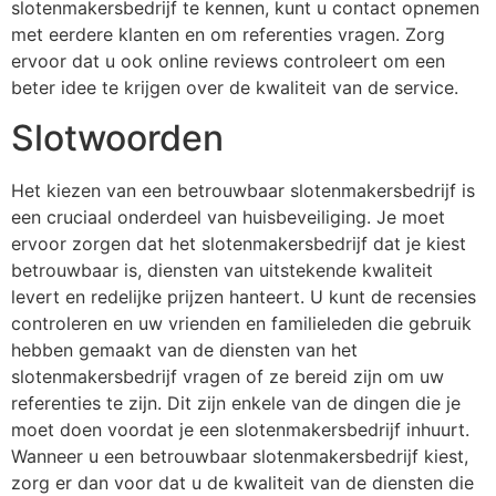
slotenmakersbedrijf te kennen, kunt u contact opnemen
met eerdere klanten en om referenties vragen. Zorg
ervoor dat u ook online reviews controleert om een
beter idee te krijgen over de kwaliteit van de service.
Slotwoorden
Het kiezen van een betrouwbaar slotenmakersbedrijf is
een cruciaal onderdeel van huisbeveiliging. Je moet
ervoor zorgen dat het slotenmakersbedrijf dat je kiest
betrouwbaar is, diensten van uitstekende kwaliteit
levert en redelijke prijzen hanteert. U kunt de recensies
controleren en uw vrienden en familieleden die gebruik
hebben gemaakt van de diensten van het
slotenmakersbedrijf vragen of ze bereid zijn om uw
referenties te zijn. Dit zijn enkele van de dingen die je
moet doen voordat je een slotenmakersbedrijf inhuurt.
Wanneer u een betrouwbaar slotenmakersbedrijf kiest,
zorg er dan voor dat u de kwaliteit van de diensten die